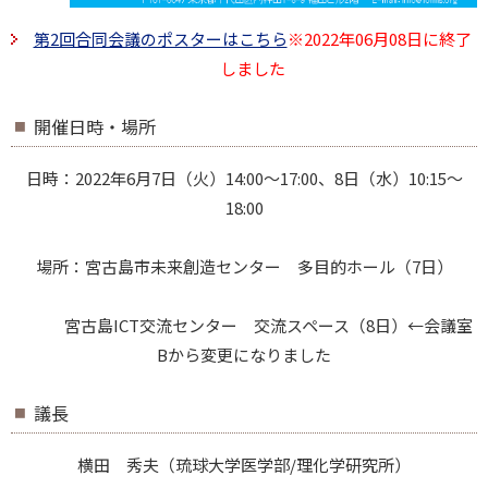
第2回合同会議のポスターはこちら
※2022年06月08日に終了
しました
開催日時・場所
日時：2022年6月7日（火）14:00～17:00、8日（水）10:15～
18:00
場所：宮古島市未来創造センター 多目的ホール（7日）
宮古島ICT交流センター 交流スペース（8日）←会議室
Bから変更になりました
議長
横田 秀夫（琉球大学医学部/理化学研究所）