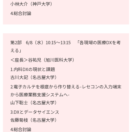
小林大介（神戸大学）
4.総合討論
第2部 6/8（水）10:15～13:15 「各現場の医療DXを考
える」
＜座長＞谷祐児（旭川医科大学）
1.内科DXの現状と課題
古川大記（名古屋大学）
2.電子カルテを根底から作り替える-レセコンの入力端末
から医療業務支援システムへ-
山下聡士（名古屋大学）
3.DXとデータサイエンス
佐藤菊枝（名古屋大学）
4.総合討論