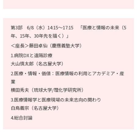
第3部 6/8（水）14:15～17:15 「医療と情報の未来（5
年、15年、30年先を描く）」
＜座長＞藤田卓仙（慶應義塾大学）
1.病院DXと遠隔診療
大山慎太郎（名古屋大学）
2.医療・情報・価値：医療情報の利用とアカデミア・産
業
横田秀夫（琉球大学/理化学研究所）
3.医療情報学と医療現場の未来志向の関わり
白鳥義宗（名古屋大学）
4.総合討論